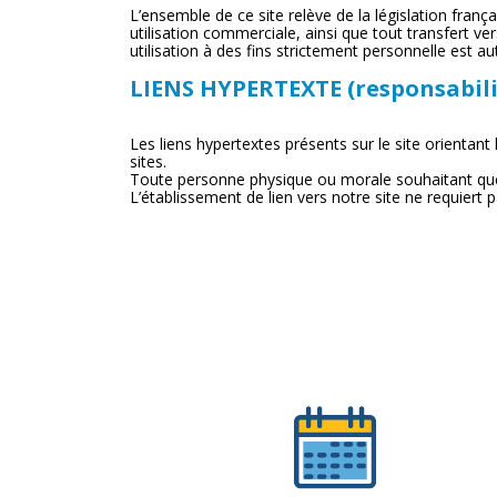
L’ensemble de ce site relève de la législation frança
utilisation commerciale, ainsi que tout transfert ve
utilisation à des fins strictement personnelle est au
LIENS HYPERTEXTE (responsabili
Les liens hypertextes présents sur le site orientant
sites.
Toute personne physique ou morale souhaitant que s
L’établissement de lien vers notre site ne requiert