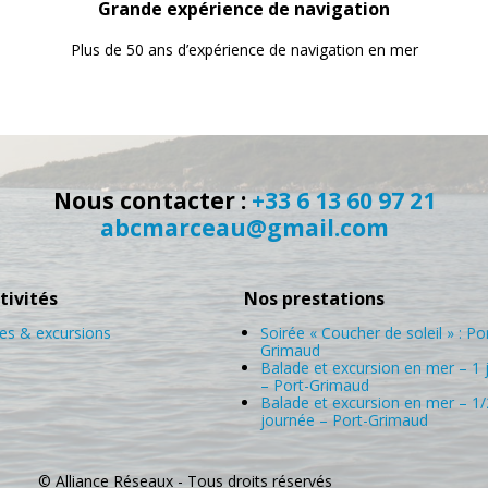
Grande expérience de navigation
Plus de 50 ans d’expérience de navigation en mer
Nous contacter :
+33 6 13 60 97 21
abcmarceau@gmail.com
tivités
Nos prestations
es & excursions
Soirée « Coucher de soleil » : Po
Grimaud
Balade et excursion en mer – 1 
– Port-Grimaud
Balade et excursion en mer – 1/
journée – Port-Grimaud
© Alliance Réseaux - Tous droits réservés