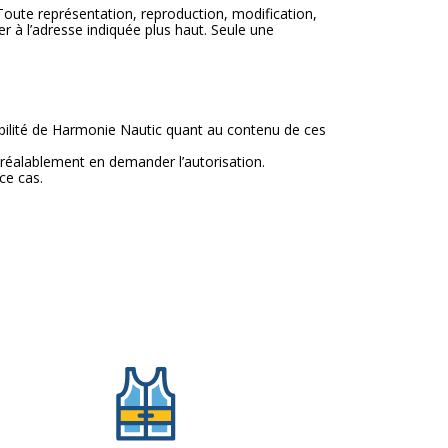
e. Toute représentation, reproduction, modification,
er à l’adresse indiquée plus haut. Seule une
nsabilité de Harmonie Nautic quant au contenu de ces
préalablement en demander l’autorisation.
ce cas.