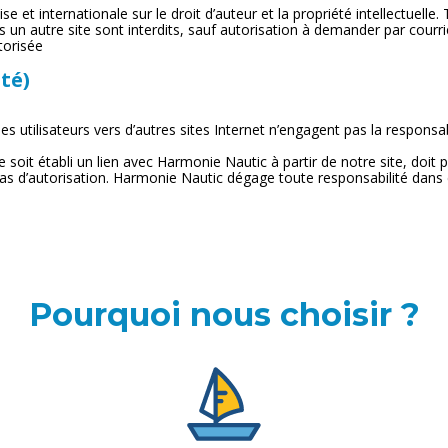
ise et internationale sur le droit d’auteur et la propriété intellectuell
rs un autre site sont interdits, sauf autorisation à demander par courri
torisée
té)
 les utilisateurs vers d’autres sites Internet n’engagent pas la respo
oit établi un lien avec Harmonie Nautic à partir de notre site, doit 
 pas d’autorisation. Harmonie Nautic dégage toute responsabilité dans 
Pourquoi nous choisir ?