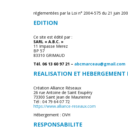
réglementées par la Loi n° 2004-575 du 21 juin 20
EDITION
Ce site est édité par :
SARL « A.B.C. »
11 Impasse Merez
BP 57
83310 GRIMAUD
Tél. 06 13 60 97 21 –
abcmarceau@gmail.com
REALISATION ET HEBERGEMENT 
Création Alliance Réseaux
26 rue Antoine de Saint Exupéry
73300 Saint Jean de Maurienne
Tél : 04 79 64 07 72
https://www.alliance-reseaux.com
Hébergement : OVH
RESPONSABILITE