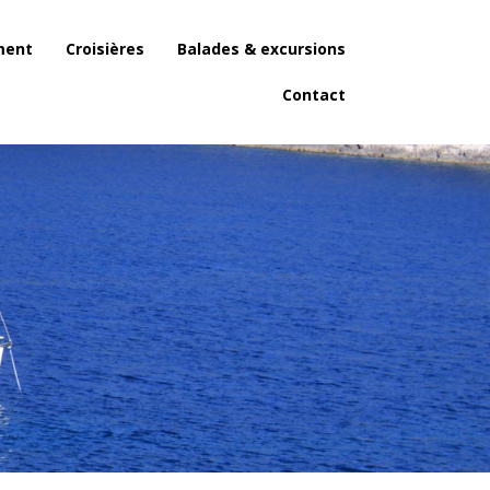
ment
Croisières
Balades & excursions
Contact